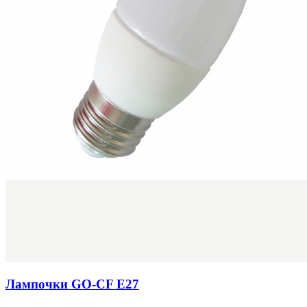
Лампочки GO-CF Е27