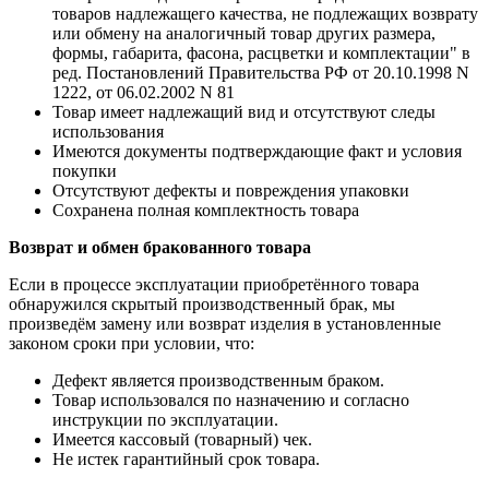
товаров надлежащего качества, не подлежащих возврату
или обмену на аналогичный товар других размера,
формы, габарита, фасона, расцветки и комплектации" в
ред. Постановлений Правительства РФ от 20.10.1998 N
1222, от 06.02.2002 N 81
Товар имеет надлежащий вид и отсутствуют следы
использования
Имеются документы подтверждающие факт и условия
покупки
Отсутствуют дефекты и повреждения упаковки
Сохранена полная комплектность товара
Возврат и обмен бракованного товара
Если в процессе эксплуатации приобретённого товара
обнаружился скрытый производственный брак, мы
произведём замену или возврат изделия в установленные
законом сроки при условии, что:
Дефект является производственным браком.
Товар использовался по назначению и согласно
инструкции по эксплуатации.
Имеется кассовый (товарный) чек.
Не истек гарантийный срок товара.