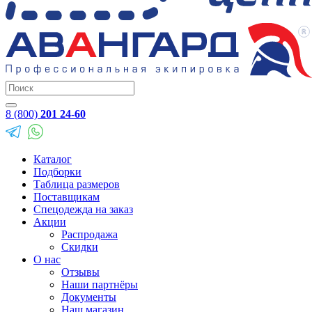
8 (800)
201 24-60
Каталог
Подборки
Таблица размеров
Поставщикам
Спецодежда на заказ
Акции
Распродажа
Скидки
О нас
Отзывы
Наши партнёры
Документы
Наш магазин