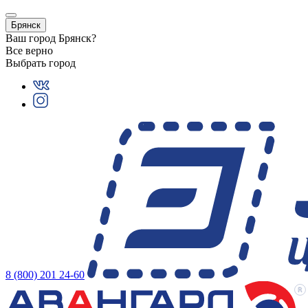
Брянск
Ваш город
Брянск
?
Все верно
Выбрать город
8 (800) 201 24-60