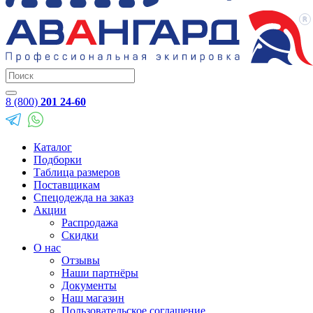
8 (800)
201 24-60
Каталог
Подборки
Таблица размеров
Поставщикам
Спецодежда на заказ
Акции
Распродажа
Скидки
О нас
Отзывы
Наши партнёры
Документы
Наш магазин
Пользовательское соглашение