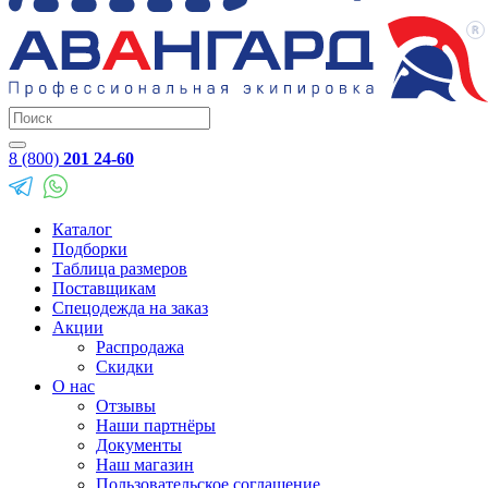
8 (800)
201 24-60
Каталог
Подборки
Таблица размеров
Поставщикам
Спецодежда на заказ
Акции
Распродажа
Скидки
О нас
Отзывы
Наши партнёры
Документы
Наш магазин
Пользовательское соглашение