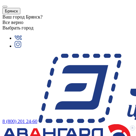
Брянск
Ваш город
Брянск
?
Все верно
Выбрать город
8 (800) 201 24-60