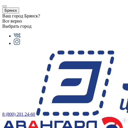
Брянск
Ваш город
Брянск
?
Все верно
Выбрать город
8 (800) 201 24-60