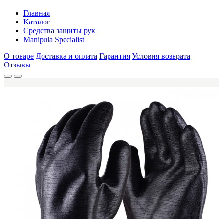
Главная
Каталог
Средства защиты рук
Manipula Specialist
О товаре
Доставка и оплата
Гарантия
Условия возврата
Отзывы