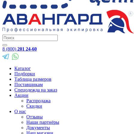
8 (800)
201 24-60
Каталог
Подборки
Таблица размеров
Поставщикам
Спецодежда на заказ
Акции
Распродажа
Скидки
О нас
Отзывы
Наши партнёры
Документы
Наш магазин