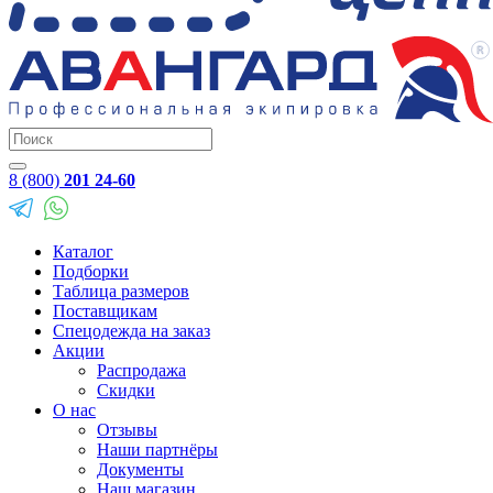
8 (800)
201 24-60
Каталог
Подборки
Таблица размеров
Поставщикам
Спецодежда на заказ
Акции
Распродажа
Скидки
О нас
Отзывы
Наши партнёры
Документы
Наш магазин