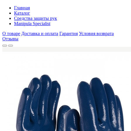
Главная
Каталог
Средства защиты рук
Manipula Specialist
О товаре
Доставка и оплата
Гарантия
Условия возврата
Отзывы