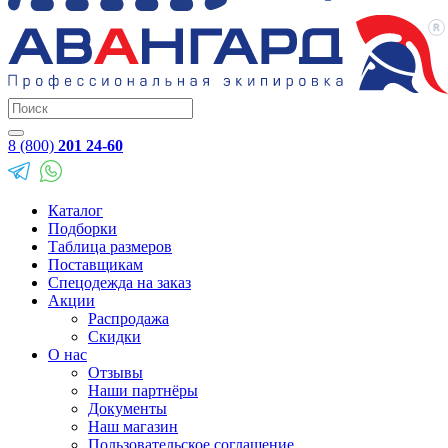
8 (800)
201 24-60
Каталог
Подборки
Таблица размеров
Поставщикам
Спецодежда на заказ
Акции
Распродажа
Скидки
О нас
Отзывы
Наши партнёры
Документы
Наш магазин
Пользовательское соглашение