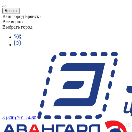
Брянск
Ваш город
Брянск
?
Все верно
Выбрать город
8 (800) 201 24-60