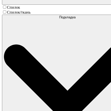
Спилок
Спилок/ткань
Подкладка