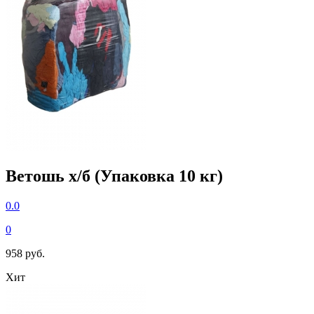
Ветошь х/б (Упаковка 10 кг)
0.0
0
958 руб.
Хит