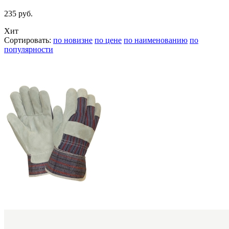
235 руб.
Хит
Сортировать:
по новизне
по цене
по наименованию
по
популярности