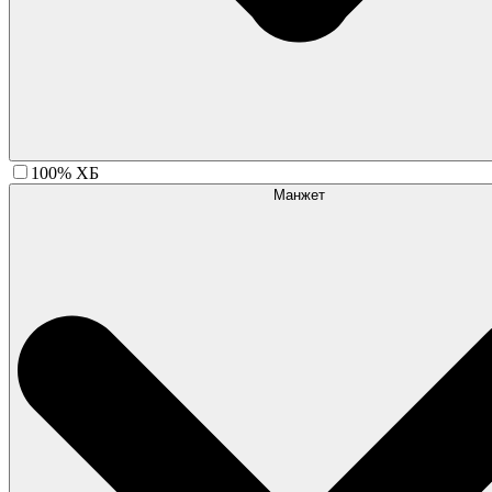
100% ХБ
Манжет