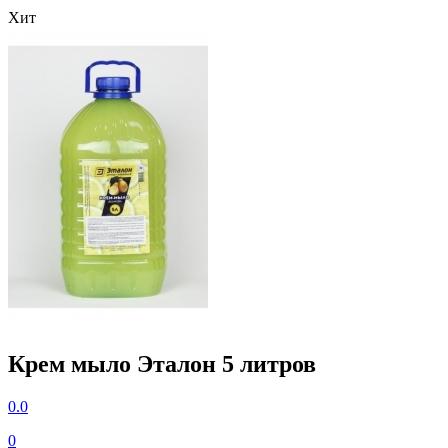
Хит
Крем мыло Эталон 5 литров
0.0
0