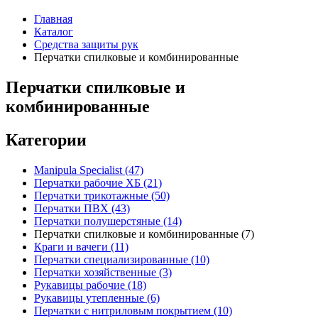
Главная
Каталог
Средства защиты рук
Перчатки спилковые и комбинированные
Перчатки спилковые и
комбинированные
Категории
Manipula Specialist
(47)
Перчатки рабочие ХБ
(21)
Перчатки трикотажные
(50)
Перчатки ПВХ
(43)
Перчатки полушерстяные
(14)
Перчатки спилковые и комбинированные
(7)
Краги и вачеги
(11)
Перчатки специализированные
(10)
Перчатки хозяйственные
(3)
Рукавицы рабочие
(18)
Рукавицы утепленные
(6)
Перчатки с нитриловым покрытием
(10)