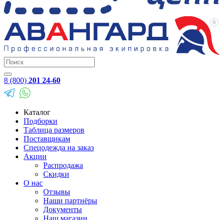
8 (800)
201 24-60
Каталог
Подборки
Таблица размеров
Поставщикам
Спецодежда на заказ
Акции
Распродажа
Скидки
О нас
Отзывы
Наши партнёры
Документы
Наш магазин