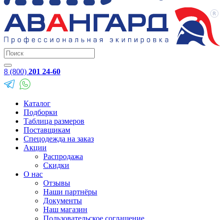
8 (800)
201 24-60
Каталог
Подборки
Таблица размеров
Поставщикам
Спецодежда на заказ
Акции
Распродажа
Скидки
О нас
Отзывы
Наши партнёры
Документы
Наш магазин
Пользовательское соглашение