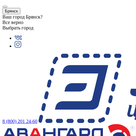
Брянск
Ваш город
Брянск
?
Все верно
Выбрать город
8 (800) 201 24-60