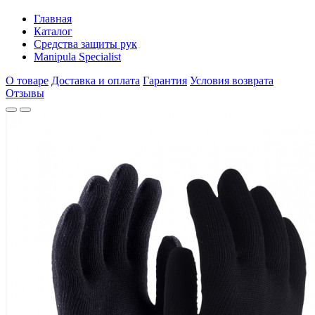
Главная
Каталог
Средства защиты рук
Manipula Specialist
О товаре
Доставка и оплата
Гарантия
Условия возврата
Отзывы