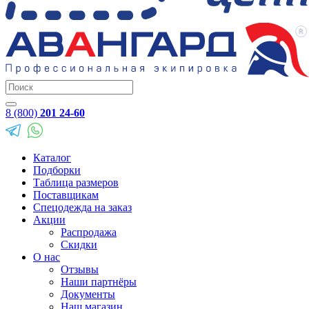
8 (800)
201 24-60
Каталог
Подборки
Таблица размеров
Поставщикам
Спецодежда на заказ
Акции
Распродажа
Скидки
О нас
Отзывы
Наши партнёры
Документы
Наш магазин