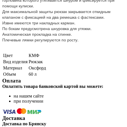
помощи кулиски.
Для максимальной защиты рюкзак закрывается откидным
клапаном с фиксацией на два ремешка с фастексами.
Извне имеются три накладных карман.
По бокам предусмотрена шнуровка для утяжки.
Анатомическая прокладка на спинке.
Плечевые лямки регулируются по росту.
Цвет
КМФ
Вид изделия
Рюкзак
Материал
Оксфорд
Объем
60 л
Оплата
Оплатить товара банковской картой вы можете:
на нашем сайте
при получении
Доставка
Доставка по Брянску