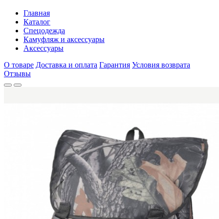
Главная
Каталог
Спецодежда
Камуфляж и аксессуары
Аксессуары
О товаре
Доставка и оплата
Гарантия
Условия возврата
Отзывы