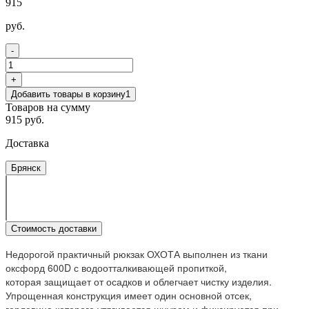
915
руб.
-
+
Добавить товары в корзину
1
Товаров на сумму
915 руб.
Доставка
Брянск
Стоимость доставки
Недорогой практичный рюкзак ОХОТА выполнен из ткани
оксфорд 600D с водоотталкивающей пропиткой,
которая защищает от осадков и облегчает чистку изделия.
Упрощенная конструкция имеет один основной отсек,
горловина которого утягивается шнуром и фиксируется при