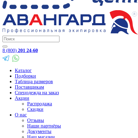
8 (800)
201 24-60
Каталог
Подборки
Таблица размеров
Поставщикам
Спецодежда на заказ
Акции
Распродажа
Скидки
О нас
Отзывы
Наши партнёры
Документы
Наш магазин