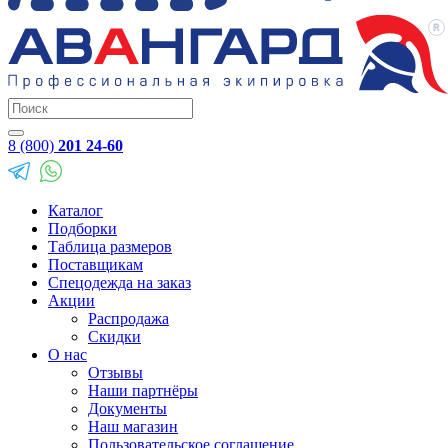
8 (800)
201 24-60
Каталог
Подборки
Таблица размеров
Поставщикам
Спецодежда на заказ
Акции
Распродажа
Скидки
О нас
Отзывы
Наши партнёры
Документы
Наш магазин
Пользовательское соглашение