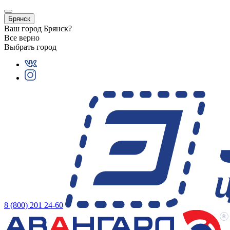
Брянск
Ваш город
Брянск
?
Все верно
Выбрать город
8 (800) 201 24-60