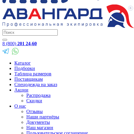
8 (800)
201 24-60
Каталог
Подборки
Таблица размеров
Поставщикам
Спецодежда на заказ
Акции
Распродажа
Скидки
О нас
Отзывы
Наши партнёры
Документы
Наш магазин
Пользовательское соглашение