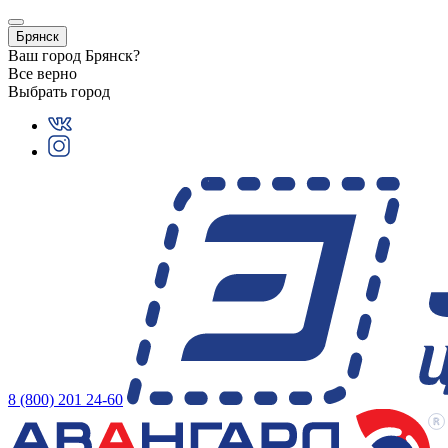
Брянск
Ваш город
Брянск
?
Все верно
Выбрать город
8 (800) 201 24-60