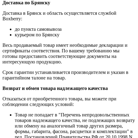
Доставка по Брянску
Доставка в Брянск и область осуществляется службой
Boxberry:
до пункта самовывоза
курьером по Брянску
Весь продаваемый товар имеет необходимые декларации и
сертификаты соответствия. По вашему требованию мы
готовы предоставить соответствующие документы на
интересующую продукцию.
Срок гарантии устанавливается производителем и указан в
гарантийном талоне на товар.
Возврат и обмен товара надлежащего качества
Отказаться от приобретенного товара, вы можете при
соблюдении следующих условий:
Товар не попадает в "Перечень непродовольственных
товаров надлежащего качества, не подлежащих возврату
или обмену на аналогичный товар других размера,
формы, габарита, фасона, расцветки и комплектации" в
ред. Постановлений Правительства РФ от 20.10.1998 N