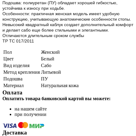
Подошва: полиуретан (ПУ) обладает хорошей гибкостью,
устойчива к износу при ходьбе.
Особенности: практичная женская модель имеет удобную
конструкцию, учитывающую анатомические особенности стопы.
Невысокий квадратный каблук создает дополнительный комфорт
и делает сабо еще более стильными и элегантными.
Отличаются длительным сроком службы
ТР ТС 017/2011
Пол
Женский
Цвет
Белый
Вид изделия
Сабо
Метод крепления
Литьевой
Подошва
ПУ
Материал
Натуральная кожа
Оплата
Оплатить товара банковской картой вы можете:
на нашем сайте
при получении
Доставка