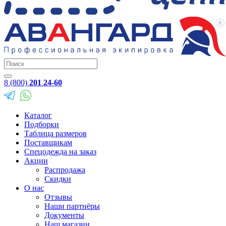
8 (800)
201 24-60
Каталог
Подборки
Таблица размеров
Поставщикам
Спецодежда на заказ
Акции
Распродажа
Скидки
О нас
Отзывы
Наши партнёры
Документы
Наш магазин