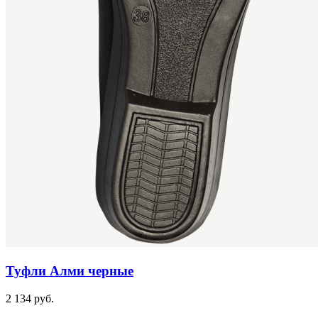
Туфли Алми черные
2 134 руб.