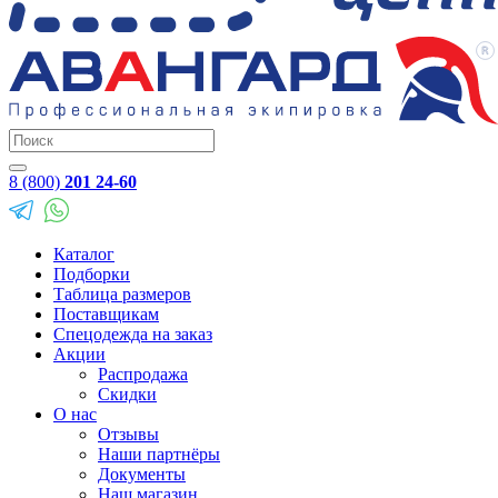
8 (800)
201 24-60
Каталог
Подборки
Таблица размеров
Поставщикам
Спецодежда на заказ
Акции
Распродажа
Скидки
О нас
Отзывы
Наши партнёры
Документы
Наш магазин