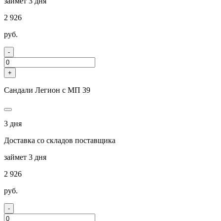
займет 3 дня
2 926
руб.
-
+
Сандали Легион с МП 39
3 дня
Доставка со складов поставщика
займет 3 дня
2 926
руб.
-