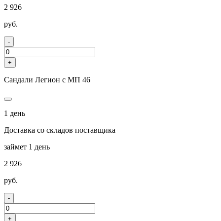
2 926
руб.
-
+
Сандали Легион с МП 46
1 день
Доставка со складов поставщика
займет 1 день
2 926
руб.
-
+