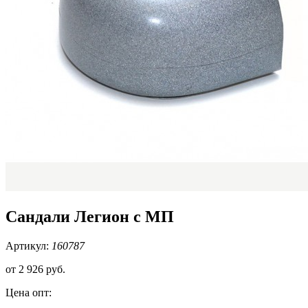
Сандали Легион с МП
Артикул:
160787
от
2 926 руб.
Цена опт: