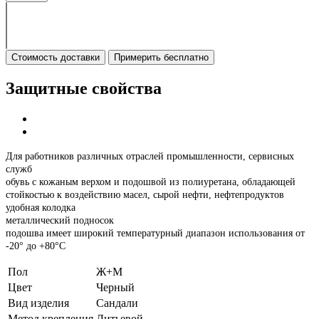
Стоимость доставки
Примерить бесплатно
Защитные свойства
Для работников различных отраслей промышленности, сервисных
служб
обувь с кожаным верхом и подошвой из полиуретана, обладающей
стойкостью к воздействию масел, сырой нефти, нефтепродуктов
удобная колодка
металлический подносок
подошва имеет широкий температурный диапазон использования от
-20° до +80°С
Пол
Ж+М
Цвет
Черный
Вид изделия
Сандали
Метод крепления
Литьевой