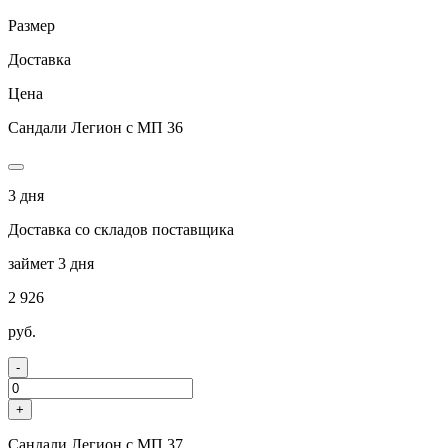
Размер
Доставка
Цена
Сандали Легион с МП 36
3 дня
Доставка со складов поставщика
займет 3 дня
2 926
руб.
-
+
Сандали Легион с МП 37