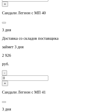
+
Сандали Легион с МП 40
3 дня
Доставка со складов поставщика
займет 3 дня
2 926
руб.
-
+
Сандали Легион с МП 41
3 дня