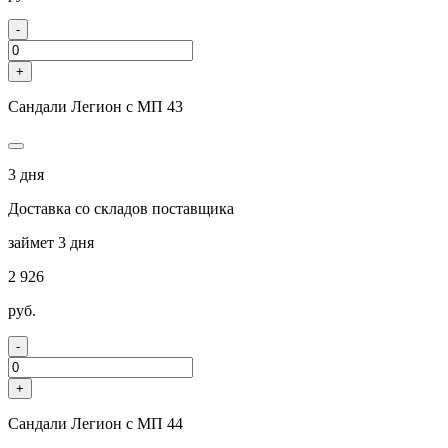
-
+
Сандали Легион с МП 43
3 дня
Доставка со складов поставщика
займет 3 дня
2 926
руб.
-
+
Сандали Легион с МП 44