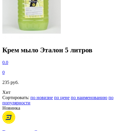
Крем мыло Эталон 5 литров
0.0
0
235 руб.
Хит
Сортировать:
по новизне
по цене
по наименованию
по
популярности
Новинка