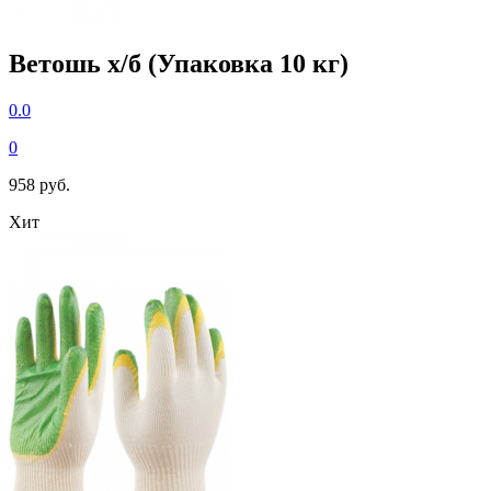
Ветошь х/б (Упаковка 10 кг)
0.0
0
958 руб.
Хит