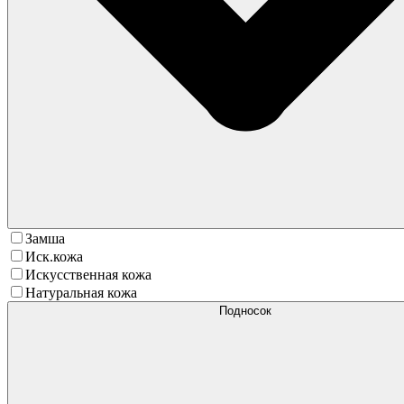
Замша
Иск.кожа
Искусственная кожа
Натуральная кожа
Подносок