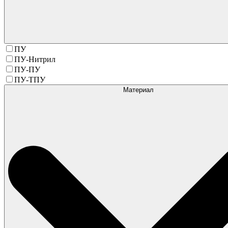
ПУ
ПУ-Нитрил
ПУ-ПУ
ПУ-ТПУ
Материал