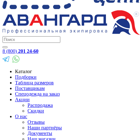
8 (800)
201 24-60
Каталог
Подборки
Таблица размеров
Поставщикам
Спецодежда на заказ
Акции
Распродажа
Скидки
О нас
Отзывы
Наши партнёры
Документы
Наш магазин