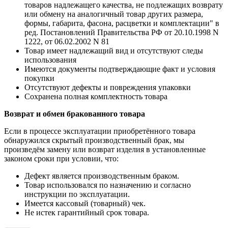
товаров надлежащего качества, не подлежащих возврату
или обмену на аналогичный товар других размера,
формы, габарита, фасона, расцветки и комплектации" в
ред. Постановлений Правительства РФ от 20.10.1998 N
1222, от 06.02.2002 N 81
Товар имеет надлежащий вид и отсутствуют следы
использования
Имеются документы подтверждающие факт и условия
покупки
Отсутствуют дефекты и повреждения упаковки
Сохранена полная комплектность товара
Возврат и обмен бракованного товара
Если в процессе эксплуатации приобретённого товара
обнаружился скрытый производственный брак, мы
произведём замену или возврат изделия в установленные
законом сроки при условии, что:
Дефект является производственным браком.
Товар использовался по назначению и согласно
инструкции по эксплуатации.
Имеется кассовый (товарный) чек.
Не истек гарантийный срок товара.