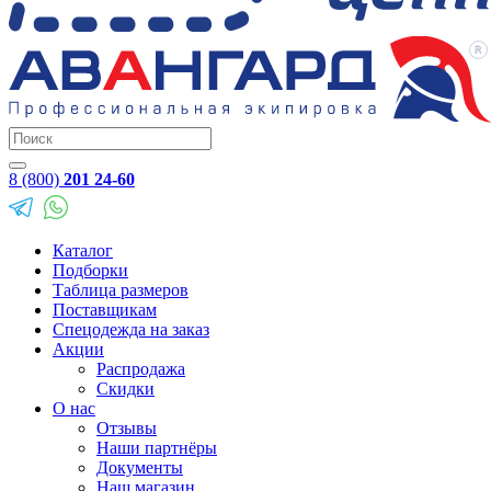
8 (800)
201 24-60
Каталог
Подборки
Таблица размеров
Поставщикам
Спецодежда на заказ
Акции
Распродажа
Скидки
О нас
Отзывы
Наши партнёры
Документы
Наш магазин