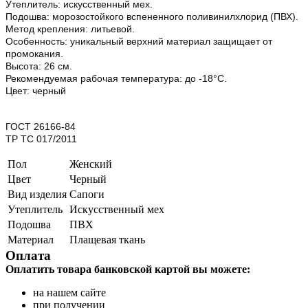
Утеплитель: искусственный мех.
Подошва: морозостойкого вспененного поливинилхлорид (ПВХ).
Метод крепления: литьевой.
Особенность: уникальный верхний материал защищает от
промокания.
Высота: 26 см.
Рекомендуемая рабочая температура: до -18°С.
Цвет: черный
ГОСТ 26166-84
ТР ТС 017/2011
Пол
Женский
Цвет
Черный
Вид изделия
Сапоги
Утеплитель
Искусственный мех
Подошва
ПВХ
Материал
Плащевая ткань
Оплата
Оплатить товара банковской картой вы можете:
на нашем сайте
при получении