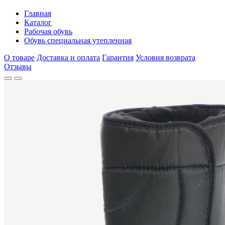
Главная
Каталог
Рабочая обувь
Обувь специальная утепленная
О товаре
Доставка и оплата
Гарантия
Условия возврата
Отзывы