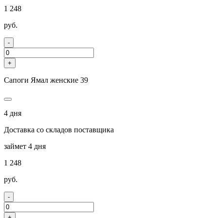
1 248
руб.
-
+
Сапоги Ямал женские 39
4 дня
Доставка со складов поставщика
займет 4 дня
1 248
руб.
-
+