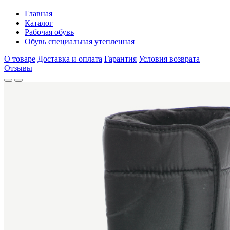
Главная
Каталог
Рабочая обувь
Обувь специальная утепленная
О товаре
Доставка и оплата
Гарантия
Условия возврата
Отзывы