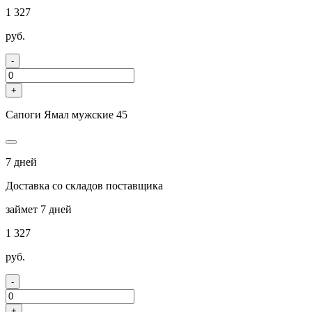
1 327
руб.
-
+
Сапоги Ямал мужские 45
7 дней
Доставка со складов поставщика
займет 7 дней
1 327
руб.
-
+