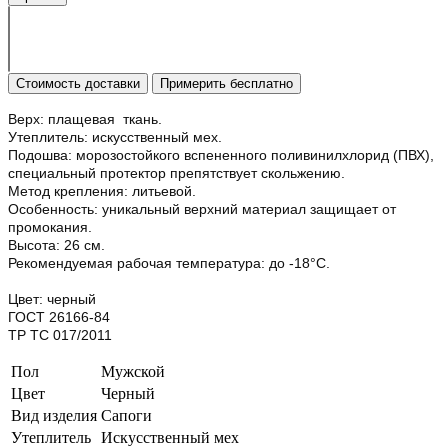
Стоимость доставки
Примерить бесплатно
Верх: плащевая ткань.
Утеплитель: искусственный мех.
Подошва: морозостойкого вспененного поливинилхлорид (ПВХ),
специальный протектор препятствует скольжению.
Метод крепления: литьевой.
Особенность: уникальный верхний материал защищает от
промокания.
Высота: 26 см.
Рекомендуемая рабочая температура: до -18°С.
Цвет: черный
ГОСТ 26166-84
ТР ТС 017/2011
Пол
Мужской
Цвет
Черный
Вид изделия
Сапоги
Утеплитель
Искусственный мех