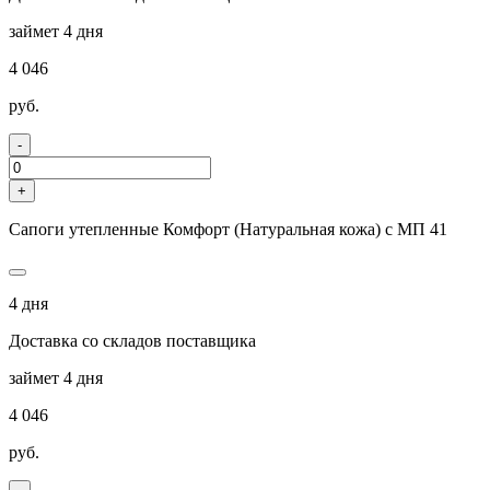
займет 4 дня
4 046
руб.
-
+
Сапоги утепленные Комфорт (Натуральная кожа) с МП 41
4 дня
Доставка со складов поставщика
займет 4 дня
4 046
руб.