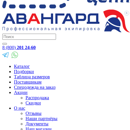
8 (800)
201 24-60
Каталог
Подборки
Таблица размеров
Поставщикам
Спецодежда на заказ
Акции
Распродажа
Скидки
О нас
Отзывы
Наши партнёры
Документы
Наш магазин