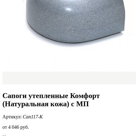
Сапоги утепленные Комфорт
(Натуральная кожа) с МП
Артикул:
Сап117-К
от
4 046 руб.