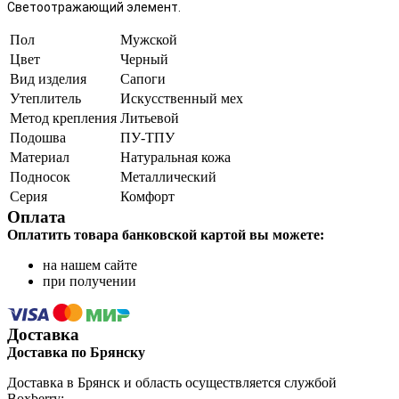
Светоотражающий элемент.
Пол
Мужской
Цвет
Черный
Вид изделия
Сапоги
Утеплитель
Искусственный мех
Метод крепления
Литьевой
Подошва
ПУ-ТПУ
Материал
Натуральная кожа
Подносок
Металлический
Серия
Комфорт
Оплата
Оплатить товара банковской картой вы можете:
на нашем сайте
при получении
Доставка
Доставка по Брянску
Доставка в Брянск и область осуществляется службой
Boxberry: