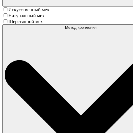
Искусственный мех
Натуральный мех
Шерстянной мех
Метод крепления