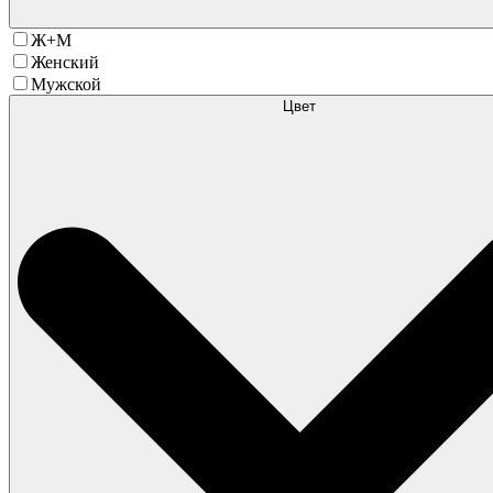
Ж+М
Женский
Мужской
Цвет