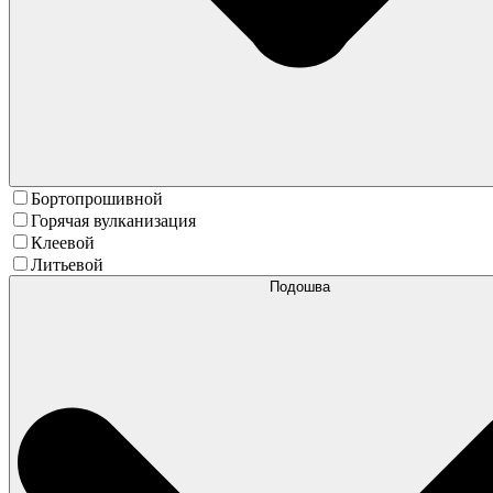
Бортопрошивной
Горячая вулканизация
Клеевой
Литьевой
Подошва