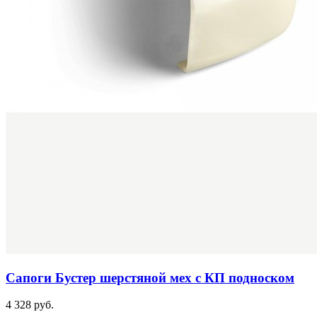
Сапоги Бустер шерстяной мех с КП подноском
4 328 руб.