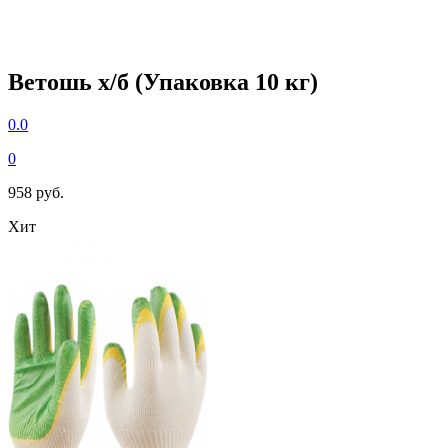
Ветошь х/б (Упаковка 10 кг)
0.0
0
958 руб.
Хит