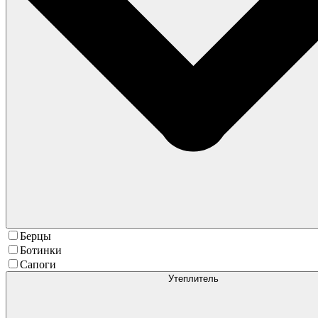
Берцы
Ботинки
Сапоги
Утеплитель