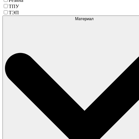
Резина
ТПУ
ТЭП
Материал