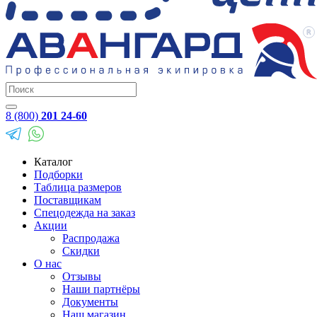
8 (800)
201 24-60
Каталог
Подборки
Таблица размеров
Поставщикам
Спецодежда на заказ
Акции
Распродажа
Скидки
О нас
Отзывы
Наши партнёры
Документы
Наш магазин