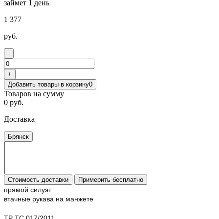
займет 1 день
1 377
руб.
-
+
Добавить товары в корзину
0
Товаров на сумму
0 руб.
Доставка
Брянск
Стоимость доставки
Примерить бесплатно
прямой силуэт
втачные рукава на манжете
ТР ТС 017/2011