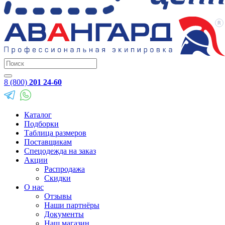
8 (800)
201 24-60
Каталог
Подборки
Таблица размеров
Поставщикам
Спецодежда на заказ
Акции
Распродажа
Скидки
О нас
Отзывы
Наши партнёры
Документы
Наш магазин