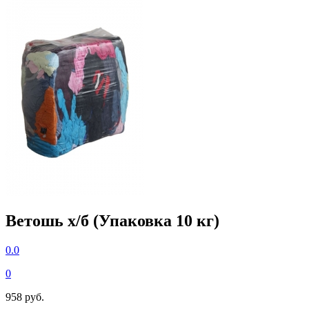
Ветошь х/б (Упаковка 10 кг)
0.0
0
958 руб.