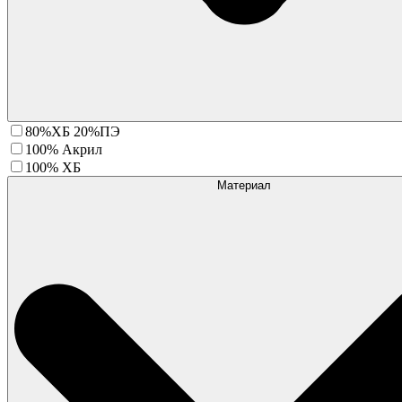
80%ХБ 20%ПЭ
100% Акрил
100% ХБ
Материал