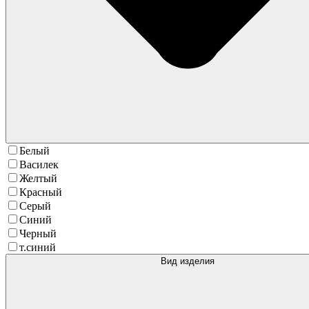
Белый
Василек
Желтый
Красный
Серый
Синий
Черный
т.синий
Вид изделия