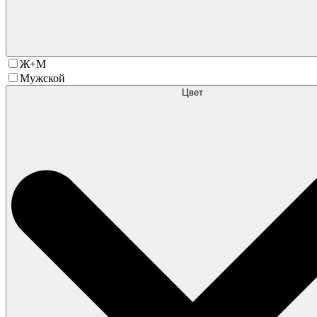
Ж+М
Мужской
Цвет