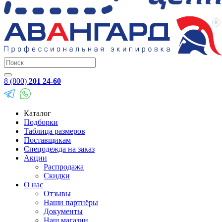
8 (800)
201 24-60
Каталог
Подборки
Таблица размеров
Поставщикам
Спецодежда на заказ
Акции
Распродажа
Скидки
О нас
Отзывы
Наши партнёры
Документы
Наш магазин