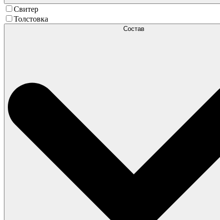
Свитер
Толстовка
Состав