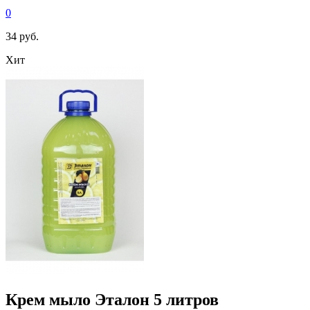
0
34 руб.
Хит
Крем мыло Эталон 5 литров