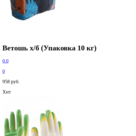
Ветошь х/б (Упаковка 10 кг)
0.0
0
958 руб.
Хит