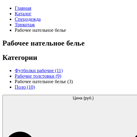
Главная
Каталог
Спецодежда
Трикотаж
Рабочее нательное белье
Рабочее нательное белье
Категории
Футболки рабочие
(11)
Рабочие толстовки
(9)
Рабочее нательное белье
(3)
Поло
(10)
Цена (руб.)