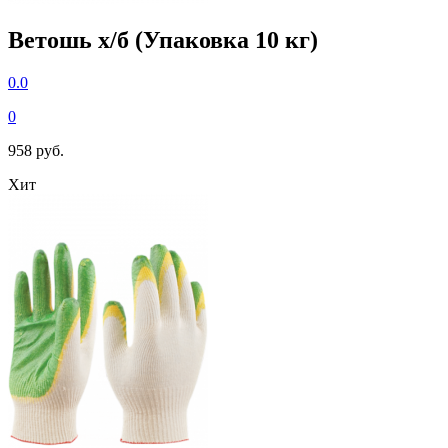
Ветошь х/б (Упаковка 10 кг)
0.0
0
958 руб.
Хит