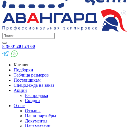
8 (800)
201 24-60
Каталог
Подборки
Таблица размеров
Поставщикам
Спецодежда на заказ
Акции
Распродажа
Скидки
О нас
Отзывы
Наши партнёры
Документы
Наш магазин