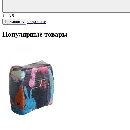
А6
Сбросить
Популярные товары