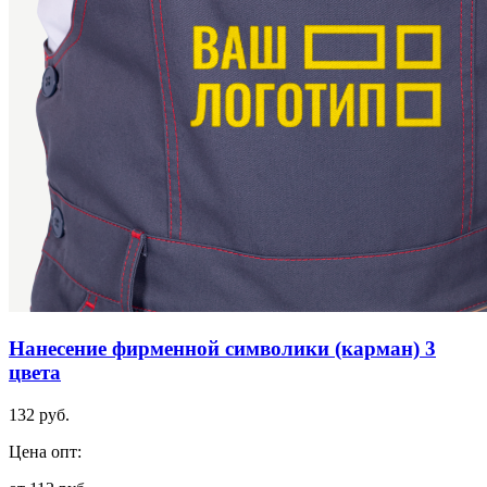
Нанесение фирменной символики (карман) 3
цвета
132 руб.
Цена опт: