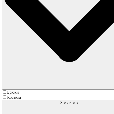
Брюки
Костюм
Утеплитель