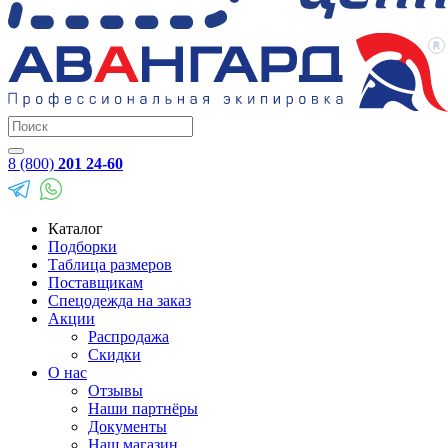
8 (800)
201 24-60
Каталог
Подборки
Таблица размеров
Поставщикам
Спецодежда на заказ
Акции
Распродажа
Скидки
О нас
Отзывы
Наши партнёры
Документы
Наш магазин