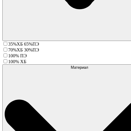
35%ХБ 65%ПЭ
70%ХБ 30%ПЭ
100% ПЭ
100% ХБ
Материал