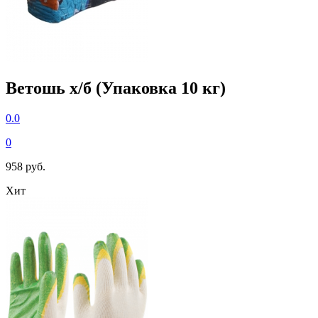
Ветошь х/б (Упаковка 10 кг)
0.0
0
958 руб.
Хит