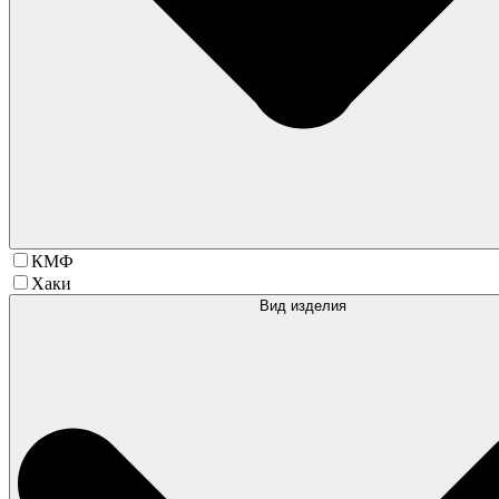
КМФ
Хаки
Вид изделия