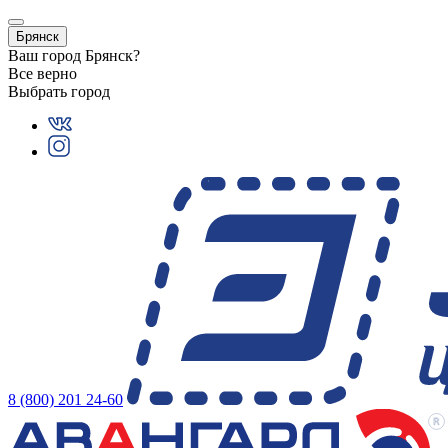
Брянск
Ваш город
Брянск
?
Все верно
Выбрать город
8 (800) 201 24-60