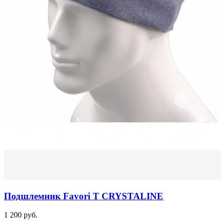
Подшлемник Favori T CRYSTALINE
1 200 руб.