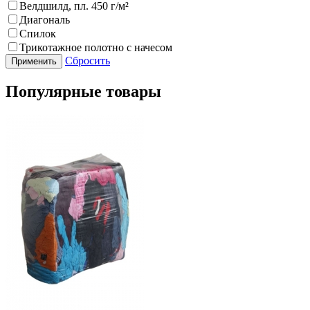
Велдшилд, пл. 450 г/м²
Диагональ
Спилок
Трикотажное полотно с начесом
Сбросить
Популярные товары