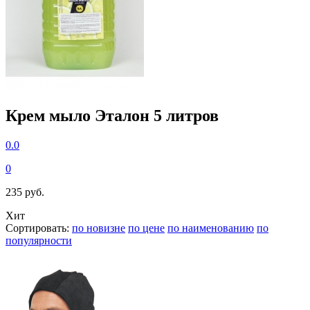
Крем мыло Эталон 5 литров
0.0
0
235 руб.
Хит
Сортировать:
по новизне
по цене
по наименованию
по
популярности