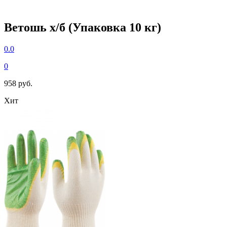
Ветошь х/б (Упаковка 10 кг)
0.0
0
958 руб.
Хит