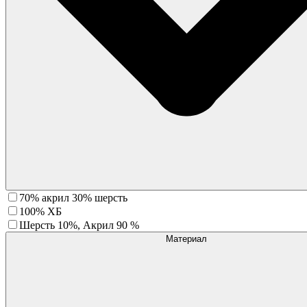
70% акрил 30% шерсть
100% ХБ
Шерсть 10%, Акрил 90 %
Материал