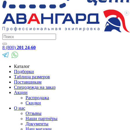
8 (800)
201 24-60
Каталог
Подборки
Таблица размеров
Поставщикам
Спецодежда на заказ
Акции
Распродажа
Скидки
О нас
Отзывы
Наши партнёры
Документы
Наш магазин