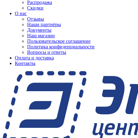
Распродажа
Скидки
О нас
Отзывы
Наши партнёры
Документы
Наш магазин
Пользовательское соглашение
Политика конфиденциальности
Вопросы и ответы
Оплата и доставка
Контакты