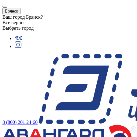
Брянск
Ваш город
Брянск
?
Все верно
Выбрать город
8 (800) 201 24-60