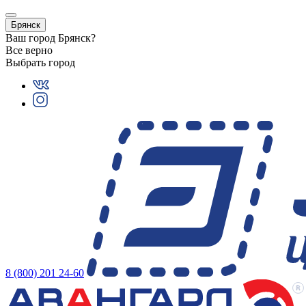
Брянск
Ваш город
Брянск
?
Все верно
Выбрать город
8 (800) 201 24-60