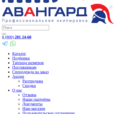
8 (800)
201 24-60
Каталог
Подборки
Таблица размеров
Поставщикам
Спецодежда на заказ
Акции
Распродажа
Скидки
О нас
Отзывы
Наши партнёры
Документы
Наш магазин
Пользовательское соглашение