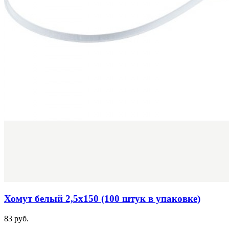
Хомут белый 2,5х150 (100 штук в упаковке)
83 руб.