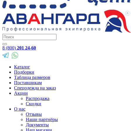
8 (800)
201 24-60
Каталог
Подборки
Таблица размеров
Поставщикам
Спецодежда на заказ
Акции
Распродажа
Скидки
О нас
Отзывы
Наши партнёры
Документы
Наш магазин