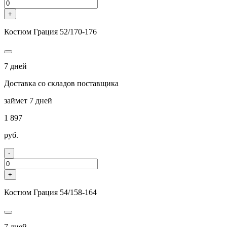
+
Костюм Грация 52/170-176
7 дней
Доставка со складов поставщика
займет 7 дней
1 897
руб.
-
+
Костюм Грация 54/158-164
7 дней