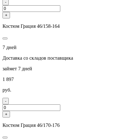
-
+
Костюм Грация 46/158-164
7 дней
Доставка со складов поставщика
займет 7 дней
1 897
руб.
-
+
Костюм Грация 46/170-176