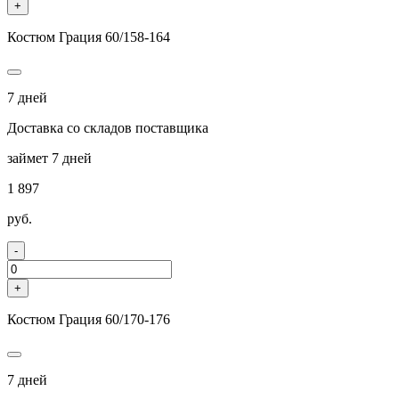
+
Костюм Грация 60/158-164
7 дней
Доставка со складов поставщика
займет 7 дней
1 897
руб.
-
+
Костюм Грация 60/170-176
7 дней