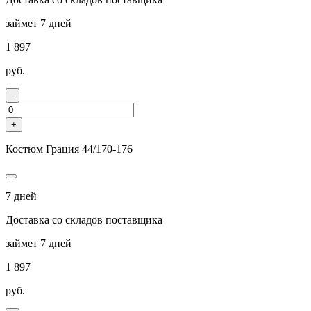
займет 7 дней
1 897
руб.
-
+
Костюм Грация 44/170-176
7 дней
Доставка со складов поставщика
займет 7 дней
1 897
руб.