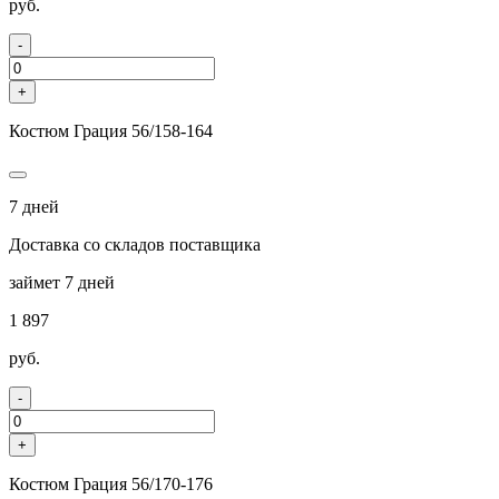
руб.
-
+
Костюм Грация 56/158-164
7 дней
Доставка со складов поставщика
займет 7 дней
1 897
руб.
-
+
Костюм Грация 56/170-176