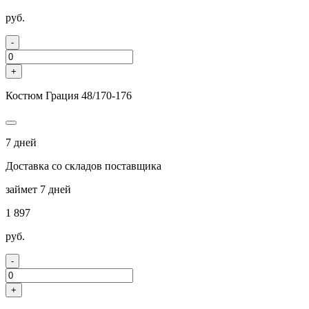
руб.
-
+
Костюм Грация 48/170-176
7 дней
Доставка со складов поставщика
займет 7 дней
1 897
руб.
-
+