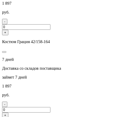
1 897
руб.
-
+
Костюм Грация 42/158-164
7 дней
Доставка со складов поставщика
займет 7 дней
1 897
руб.
-
+