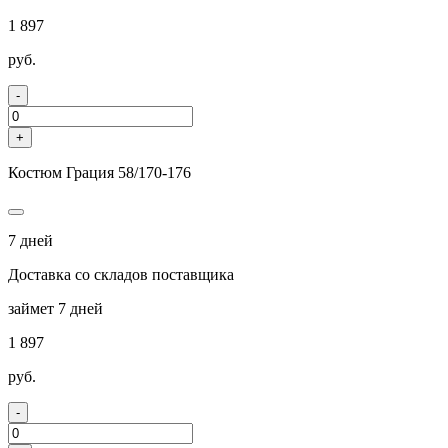
1 897
руб.
-
+
Костюм Грация 58/170-176
7 дней
Доставка со складов поставщика
займет 7 дней
1 897
руб.
-