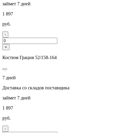
займет 7 дней
1 897
руб.
-
+
Костюм Грация 52/158-164
7 дней
Доставка со складов поставщика
займет 7 дней
1 897
руб.
-