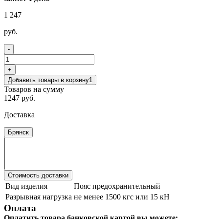
1 247
руб.
-
+
Добавить товары в корзину
1
Товаров на сумму
1247 руб.
Доставка
Брянск
Стоимость доставки
Вид изделия
Пояс предохранительный
Разрывная нагрузка
не менее 1500 кгс или 15 кН
Оплата
Оплатить товара банковской картой вы можете: