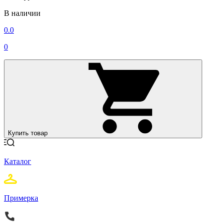
В наличии
0.0
0
Купить товар
Каталог
Примерка