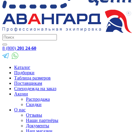
8 (800)
201 24-60
Каталог
Подборки
Таблица размеров
Поставщикам
Спецодежда на заказ
Акции
Распродажа
Скидки
О нас
Отзывы
Наши партнёры
Документы
Наш магазин