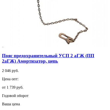
Пояс предохранительный УСП 2 аГЖ (ПП
2аГЖ) Амортизатор, цепь
2 046 руб.
Цена опт:
от 1 739 руб.
Годовой оборот
Ваша цена