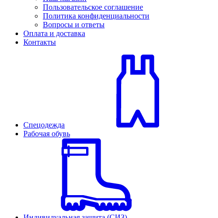
Пользовательское соглашение
Политика конфиденциальности
Вопросы и ответы
Оплата и доставка
Контакты
Спецодежда
Рабочая обувь
Индивидуальная защита (СИЗ)