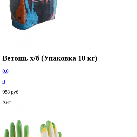
Ветошь х/б (Упаковка 10 кг)
0.0
0
958 руб.
Хит