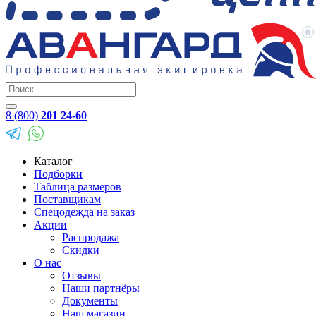
8 (800)
201 24-60
Каталог
Подборки
Таблица размеров
Поставщикам
Спецодежда на заказ
Акции
Распродажа
Скидки
О нас
Отзывы
Наши партнёры
Документы
Наш магазин