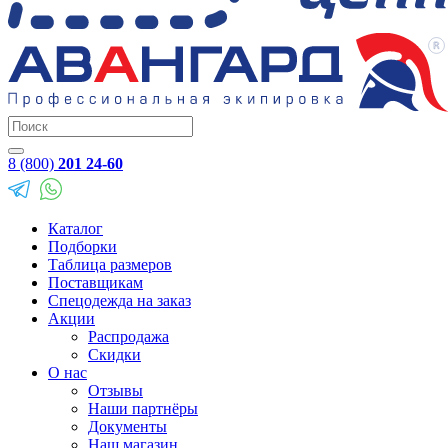
8 (800)
201 24-60
Каталог
Подборки
Таблица размеров
Поставщикам
Спецодежда на заказ
Акции
Распродажа
Скидки
О нас
Отзывы
Наши партнёры
Документы
Наш магазин