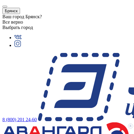
Брянск
Ваш город
Брянск
?
Все верно
Выбрать город
8 (800) 201 24-60