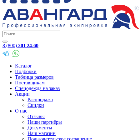
8 (800)
201 24-60
Каталог
Подборки
Таблица размеров
Поставщикам
Спецодежда на заказ
Акции
Распродажа
Скидки
О нас
Отзывы
Наши партнёры
Документы
Наш магазин
Пользовательское соглашение