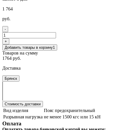
1 764
руб.
-
+
Добавить товары в корзину
1
Товаров на сумму
1764 руб.
Доставка
Брянск
Стоимость доставки
Вид изделия
Пояс предохранительный
Разрывная нагрузка
не менее 1500 кгс или 15 кН
Оплата
Оплатить товара банковской картой вы можете: