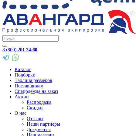
8 (800)
201 24-60
Каталог
Подборки
Таблица размеров
Поставщикам
Спецодежда на заказ
Акции
Распродажа
Скидки
О нас
Отзывы
Наши партнёры
Документы
Наш магазин