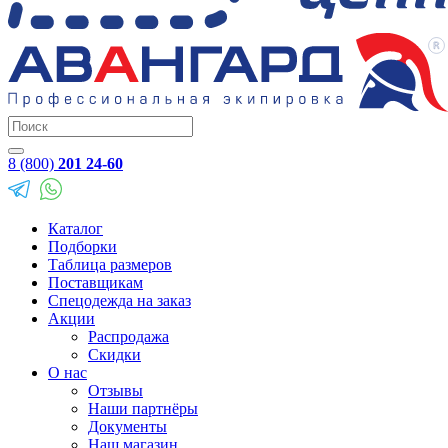
8 (800)
201 24-60
Каталог
Подборки
Таблица размеров
Поставщикам
Спецодежда на заказ
Акции
Распродажа
Скидки
О нас
Отзывы
Наши партнёры
Документы
Наш магазин