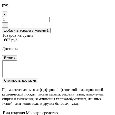
руб.
-
+
Добавить товары в корзину
1
Товаров на сумму
1602 руб.
Доставка
Брянск
Стоимость доставки
Применяется для мытья фарфоровой, фаянсовой, эмалированной,
керамической посуды, чистки кафеля, раковин, ванн, линолеума,
стирки и кипячения, замачивания хлопчатобумажных, льняных
тканей, смягчения воды и других бытовых нужд.
Вид изделия
Моющее средство