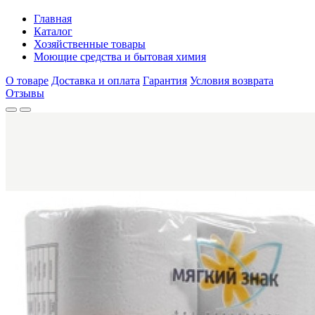
Главная
Каталог
Хозяйственные товары
Моющие средства и бытовая химия
О товаре
Доставка и оплата
Гарантия
Условия возврата
Отзывы