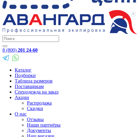
8 (800)
201 24-60
Каталог
Подборки
Таблица размеров
Поставщикам
Спецодежда на заказ
Акции
Распродажа
Скидки
О нас
Отзывы
Наши партнёры
Документы
Наш магазин