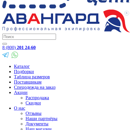
8 (800)
201 24-60
Каталог
Подборки
Таблица размеров
Поставщикам
Спецодежда на заказ
Акции
Распродажа
Скидки
О нас
Отзывы
Наши партнёры
Документы
Наш магазин