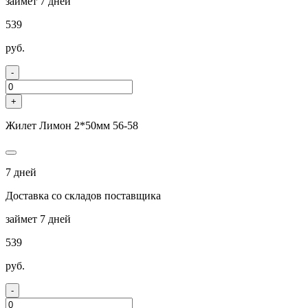
займет 7 дней
539
руб.
-
+
Жилет Лимон 2*50мм 56-58
7 дней
Доставка со складов поставщика
займет 7 дней
539
руб.
-