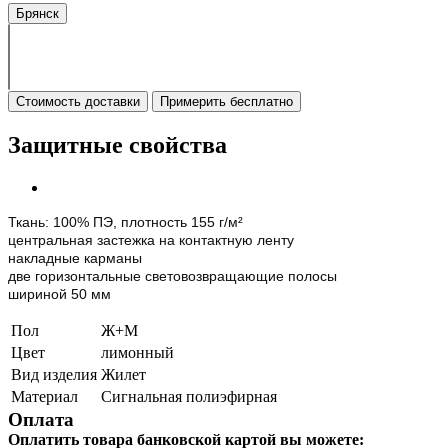
Брянск
Стоимость доставки
Примерить бесплатно
Защитные свойства
Ткань: 100% ПЭ, плотность 155 г/м²
центральная застежка на контактную ленту
накладные карманы
две горизонтальные световозвращающие полосы
шириной 50 мм
Пол
Ж+М
Цвет
лимонный
Вид изделия
Жилет
Материал
Сигнальная полиэфирная
Оплата
Оплатить товара банковской картой вы можете: