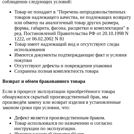
соблюдении следующих условий:
Товар не попадает в "Перечень непродовольственных
товаров надлежащего качества, не подлежащих возврату
или обмену на аналогичный товар других размера,
формы, габарита, фасона, расцветки и комплектации" в
ред. Постановлений Правительства РФ от 20.10.1998 N
1222, от 06.02.2002 N 81
Товар имеет надлежащий вид и отсутствуют следы
использования
Имеются документы подтверждающие факт и условия
покупки
Отсутствуют дефекты и повреждения упаковки
Сохранена полная комплектность товара
Возврат и обмен бракованного товара
Если в процессе эксплуатации приобретённого товара
обнаружился скрытый производственный брак, мы
произведём замену или возврат изделия в установленные
законом сроки при условии, что:
Дефект является производственным браком.
Товар использовался по назначению и согласно
инструкции по эксплуатации.
Имеется кассовый (товарный) чек.