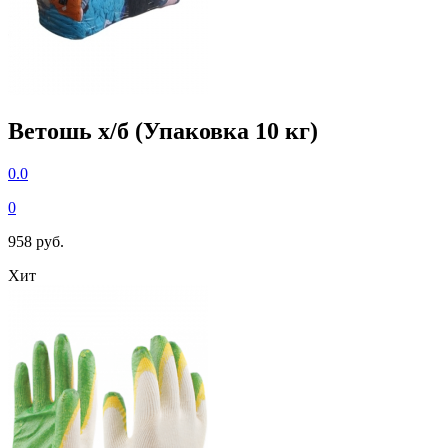
Ветошь х/б (Упаковка 10 кг)
0.0
0
958 руб.
Хит