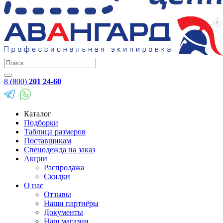
8 (800)
201 24-60
Каталог
Подборки
Таблица размеров
Поставщикам
Спецодежда на заказ
Акции
Распродажа
Скидки
О нас
Отзывы
Наши партнёры
Документы
Наш магазин