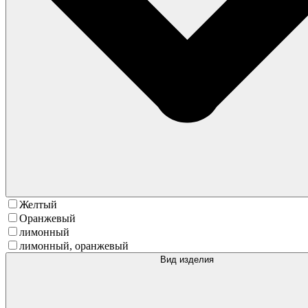
Желтый
Оранжевый
лимонный
лимонный, оранжевый
Вид изделия