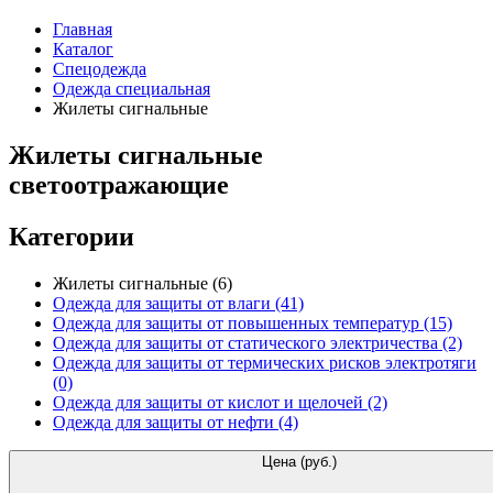
Главная
Каталог
Спецодежда
Одежда специальная
Жилеты сигнальные
Жилеты сигнальные
светоотражающие
Категории
Жилеты сигнальные
(6)
Одежда для защиты от влаги
(41)
Одежда для защиты от повышенных температур
(15)
Одежда для защиты от статического электричества
(2)
Одежда для защиты от термических рисков электротяги
(0)
Одежда для защиты от кислот и щелочей
(2)
Одежда для защиты от нефти
(4)
Цена (руб.)