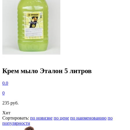
Крем мыло Эталон 5 литров
0.0
0
235 руб.
Хит
Сортировать:
по новизне
по цене
по наименованию
по
популярности