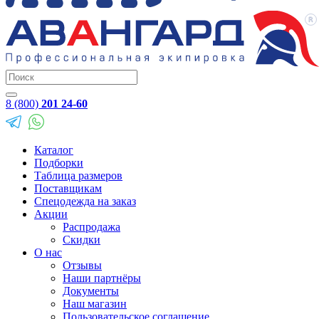
8 (800)
201 24-60
Каталог
Подборки
Таблица размеров
Поставщикам
Спецодежда на заказ
Акции
Распродажа
Скидки
О нас
Отзывы
Наши партнёры
Документы
Наш магазин
Пользовательское соглашение