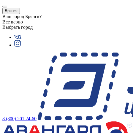
Брянск
Ваш город
Брянск
?
Все верно
Выбрать город
8 (800) 201 24-60