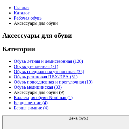
Главная
Каталог
Рабочая обувь
Аксессуары для обуви
Аксессуары для обуви
Категории
Обувь летняя и демисезонная
(120)
Обувь утепленная
(71)
Обувь специальная утепленная
(35)
Обувь резиновая ПВХ/ЭВА
(51)
Обувь повседневная и прогулочная
(19)
Обувь медицинская
(33)
Аксессуары для обуви
(9)
Коллекция обуви Nordman
(1)
Берцы летние
(4)
Берцы зимние
(4)
Цена (руб.)