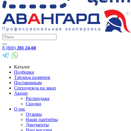
8 (800)
201 24-60
Каталог
Подборки
Таблица размеров
Поставщикам
Спецодежда на заказ
Акции
Распродажа
Скидки
О нас
Отзывы
Наши партнёры
Документы
Наш магазин