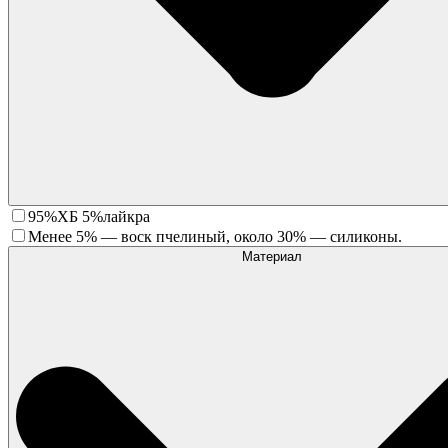
95%ХБ 5%лайкра
Менее 5% — воск пчелиный, около 30% — силиконы.
Материал