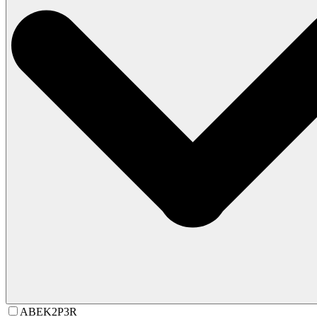
ABEK2P3R