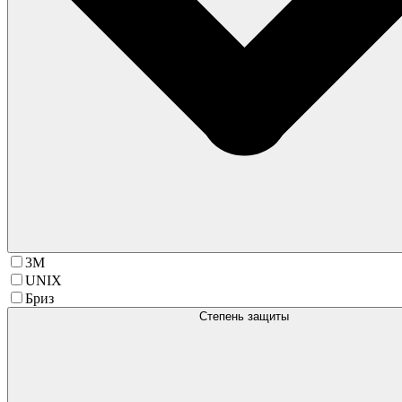
3М
UNIX
Бриз
Степень защиты