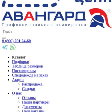
8 (800)
201 24-60
Каталог
Подборки
Таблица размеров
Поставщикам
Спецодежда на заказ
Акции
Распродажа
Скидки
О нас
Отзывы
Наши партнёры
Документы
Наш магазин