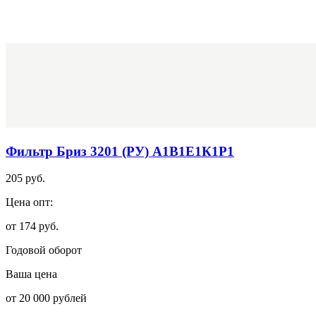
Фильтр Бриз 3201 (РУ) А1В1Е1К1Р1
205 руб.
Цена опт:
от 174 руб.
Годовой оборот
Ваша цена
от 20 000 рублей