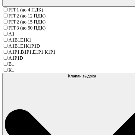
FFP1 (до 4 ПДК)
FFP2 (до 12 ПДК)
FFP2 (до 15 ПДК)
FFP3 (до 50 ПДК)
А1
А1В1Е1К1
А1В1Е1К1Р1D
А1Р1,В1Р1,Е1Р1,К1Р1
А1Р1D
В1
К1
Клапан выдоха