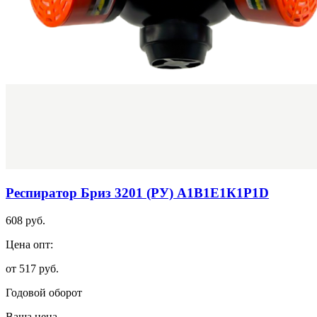
Респиратор Бриз 3201 (РУ) А1В1Е1К1Р1D
608 руб.
Цена опт:
от 517 руб.
Годовой оборот
Ваша цена