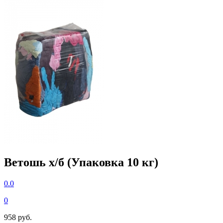
Ветошь х/б (Упаковка 10 кг)
0.0
0
958 руб.