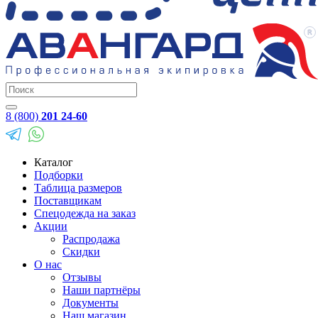
8 (800)
201 24-60
Каталог
Подборки
Таблица размеров
Поставщикам
Спецодежда на заказ
Акции
Распродажа
Скидки
О нас
Отзывы
Наши партнёры
Документы
Наш магазин