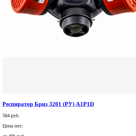
Респиратор Бриз 3201 (РУ) А1Р1D
584 руб.
Цена опт: