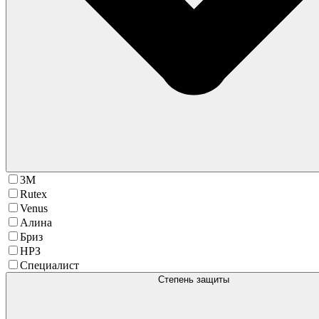
3М
Rutex
Venus
Алина
Бриз
НРЗ
Специалист
Степень защиты