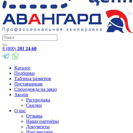
8 (800)
201 24-60
Каталог
Подборки
Таблица размеров
Поставщикам
Спецодежда на заказ
Акции
Распродажа
Скидки
О нас
Отзывы
Наши партнёры
Документы
Наш магазин