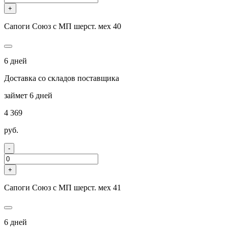
+
Сапоги Союз с МП шерст. мех 40
6 дней
Доставка со складов поставщика
займет 6 дней
4 369
руб.
-
+
Сапоги Союз с МП шерст. мех 41
6 дней