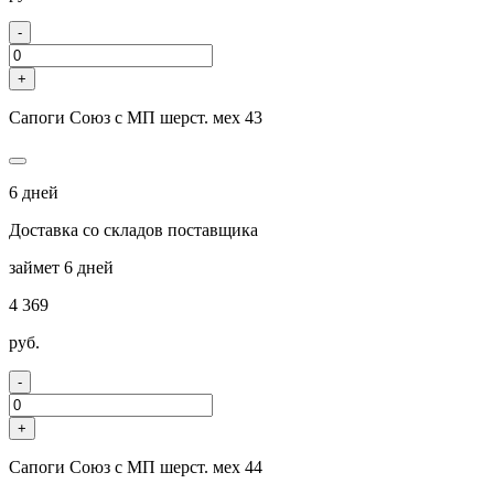
-
+
Сапоги Союз с МП шерст. мех 43
6 дней
Доставка со складов поставщика
займет 6 дней
4 369
руб.
-
+
Сапоги Союз с МП шерст. мех 44