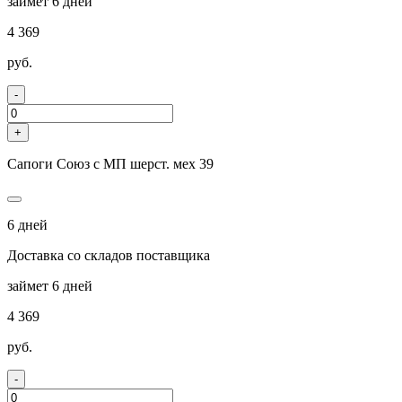
займет 6 дней
4 369
руб.
-
+
Сапоги Союз с МП шерст. мех 39
6 дней
Доставка со складов поставщика
займет 6 дней
4 369
руб.
-