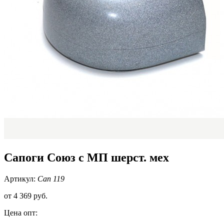
Сапоги Союз с МП шерст. мех
Артикул:
Сап 119
от
4 369 руб.
Цена опт: