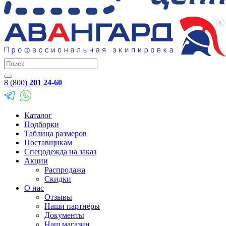
8 (800)
201 24-60
Каталог
Подборки
Таблица размеров
Поставщикам
Спецодежда на заказ
Акции
Распродажа
Скидки
О нас
Отзывы
Наши партнёры
Документы
Наш магазин