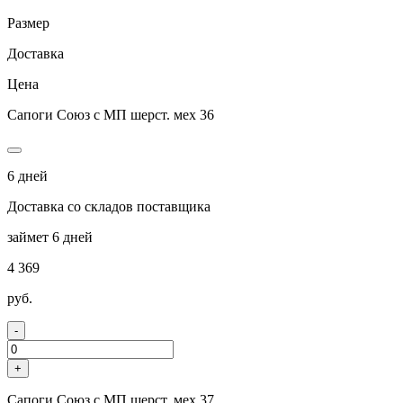
Размер
Доставка
Цена
Сапоги Союз с МП шерст. мех 36
6 дней
Доставка со складов поставщика
займет 6 дней
4 369
руб.
-
+
Сапоги Союз с МП шерст. мех 37