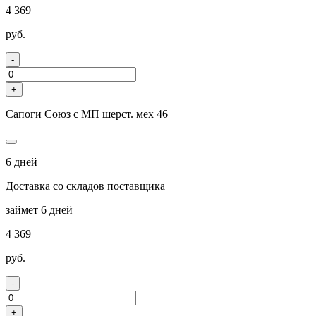
4 369
руб.
-
+
Сапоги Союз с МП шерст. мех 46
6 дней
Доставка со складов поставщика
займет 6 дней
4 369
руб.
-
+