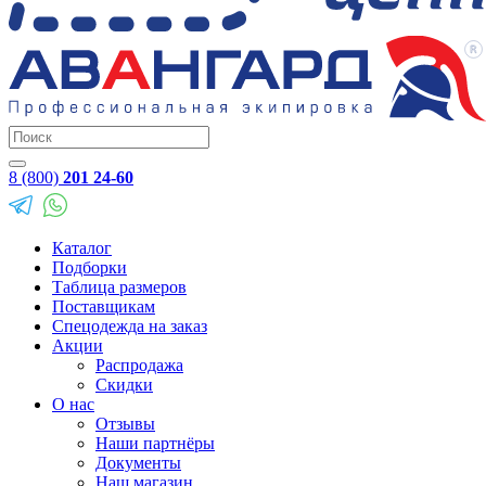
8 (800)
201 24-60
Каталог
Подборки
Таблица размеров
Поставщикам
Спецодежда на заказ
Акции
Распродажа
Скидки
О нас
Отзывы
Наши партнёры
Документы
Наш магазин