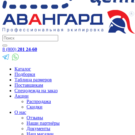
8 (800)
201 24-60
Каталог
Подборки
Таблица размеров
Поставщикам
Спецодежда на заказ
Акции
Распродажа
Скидки
О нас
Отзывы
Наши партнёры
Документы
Наш магазин