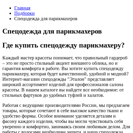
Главная
Подборки
Спецодежда для парикмахеров
Спецодежда для парикмахеров
Где купить спецодежду парикмахеру?
Каждый мастер красоты понимает, что правильный гардероб
– это не просто стильный акцент внешнего облика, но и
гарантия комфорта в работе. Вы хотите купить спецодежду
парикмахеру, которая будет качественной, удобной и модной?
Интернет-магазин спецодежды "Эталон" представляет
широкий ассортимент изделий для профессионалов салона
красоты. В нашем каталоге вы найдете все необходимое: от
стильных фартуков до удобных туфлей и халатов.
Работая с ведущими производителями России, мы предлагаем
товары, которые сочетают в себе высокое качество ткани и
удобство формы. Особое внимание уделяется деталям и
фасону каждого изделия, чтобы вы могли чувствовать себя
уверенно и комфортно, занимаясь своим любимым делом. Для
работы с волосами необходима защита, и наша спецодежда