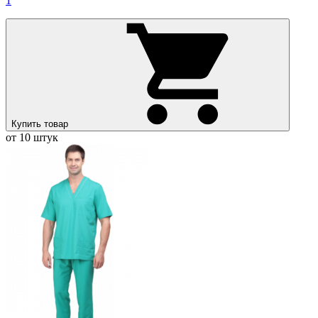
1
Купить товар
от 10 штук