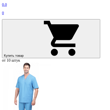
0.0
0
Купить товар
от 10 штук