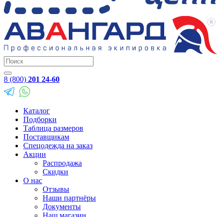
8 (800)
201 24-60
Каталог
Подборки
Таблица размеров
Поставщикам
Спецодежда на заказ
Акции
Распродажа
Скидки
О нас
Отзывы
Наши партнёры
Документы
Наш магазин