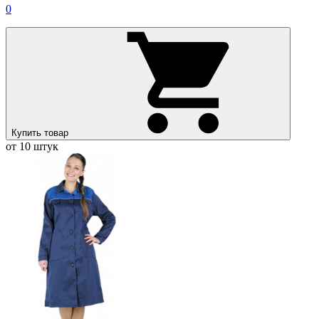
0
Купить товар
от 10 штук