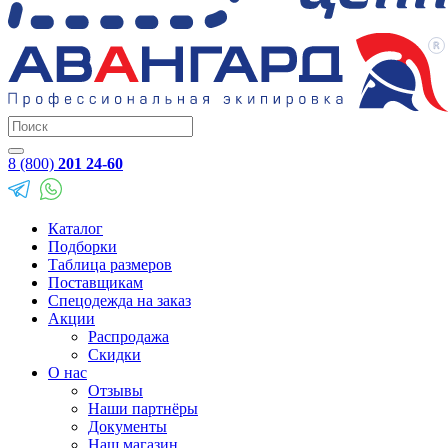
8 (800)
201 24-60
Каталог
Подборки
Таблица размеров
Поставщикам
Спецодежда на заказ
Акции
Распродажа
Скидки
О нас
Отзывы
Наши партнёры
Документы
Наш магазин